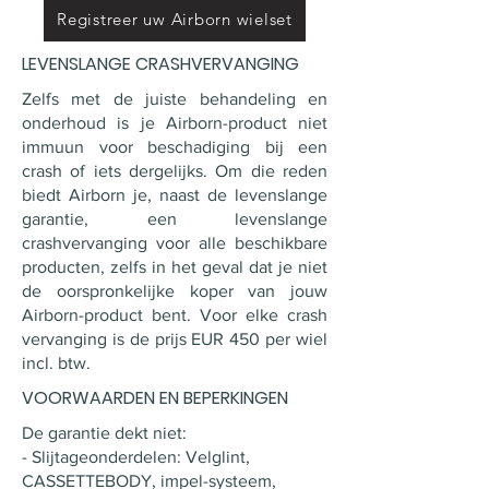
Registreer uw Airborn wielset
LEVENSLANGE CRASHVERVANGING
Zelfs met de juiste behandeling en
onderhoud is je Airborn-product niet
immuun voor beschadiging bij een
crash of iets dergelijks. Om die reden
biedt Airborn je, naast de levenslange
garantie, een levenslange
crashvervanging voor alle beschikbare
producten, zelfs in het geval dat je niet
de oorspronkelijke koper van jouw
Airborn-product bent. Voor elke crash
vervanging is de prijs EUR 450 per wiel
incl. btw.
VOORWAARDEN EN BEPERKINGEN
De garantie dekt niet:
- Slijtageonderdelen: Velglint,
CASSETTEBODY, impel-systeem,