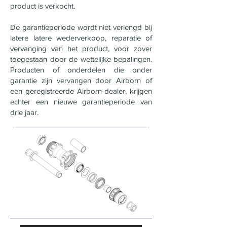
product is verkocht.
De garantieperiode wordt niet verlengd bij
latere latere wederverkoop, reparatie of
vervanging van het product, voor zover
toegestaan door de wettelijke bepalingen.
Producten of onderdelen die onder
garantie zijn vervangen door Airborn of
een geregistreerde Airborn-dealer, krijgen
echter een nieuwe garantieperiode van
drie jaar.