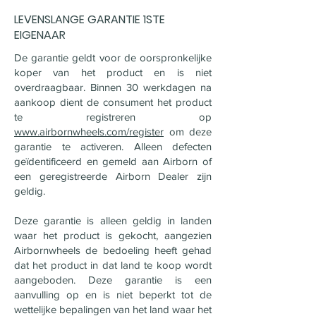
LEVENSLANGE GARANTIE 1STE
EIGENAAR
De garantie geldt voor de oorspronkelijke
koper van het product en is niet
overdraagbaar. Binnen 30 werkdagen na
aankoop dient de consument het product
te registreren op
www.airbornwheels.com/register
om deze
garantie te activeren. Alleen defecten
geïdentificeerd en gemeld aan Airborn of
een geregistreerde Airborn Dealer zijn
geldig.
Deze garantie is alleen geldig in landen
waar het product is gekocht, aangezien
Airbornwheels de bedoeling heeft gehad
dat het product in dat land te koop wordt
aangeboden. Deze garantie is een
aanvulling op en is niet beperkt tot de
wettelijke bepalingen van het land waar het