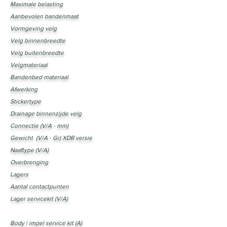
Maximale belasting
Aanbevolen bandenmaat
Vormgeving velg
Velg binnenbreedte
Velg buitenbreedte
Velgmateriaal
Bandenbed materiaal
Afwerking
Stickertype
Drainage binnenzijde velg
Connectie (V/A - mm)
Gewicht (V/A - Gr) XDR versie
Naaftype (V/A)
Overbrenging
Lagers
Aantal contactpunten
Lager servicekit (V/A)
Body | impel service kit (A)