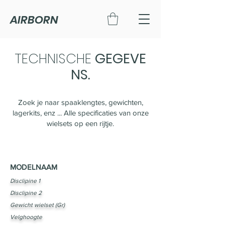
AIRBORN
TECHNISCHE
GEGEVE
NS.
Zoek je naar spaaklengtes, gewichten,
lagerkits, enz ... Alle specificaties van onze
wielsets op een rijtje.
MODELNAAM
Disclipine 1
Disclipine 2
Gewicht wielset (Gr)
Velghoogte