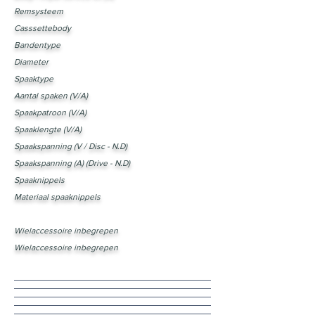
Remsysteem
Casssettebody
Bandentype
Diameter
Spaaktype
Aantal spaken (V/A)
Spaakpatroon (V/A)
Spaaklengte (V/A)
Spaakspanning (V / Disc - N.D)
Spaakspanning (A) (Drive - N.D)
Spaaknippels
Materiaal spaaknippels
Wielaccessoire inbegrepen
Wielaccessoire inbegrepen