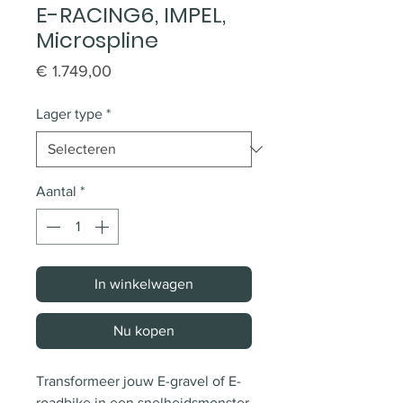
E-RACING6, IMPEL,
Microspline
Prijs
€ 1.749,00
Lager type
*
Aantal
*
In winkelwagen
Nu kopen
Transformeer jouw E-gravel of E-
roadbike in een snelheidsmonster