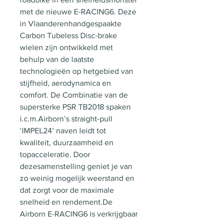
met de nieuwe E-RACING6. Deze
in Vlaanderenhandgespaakte
Carbon Tubeless Disc-brake
wielen zijn ontwikkeld met
behulp van de laatste
technologieën op hetgebied van
stijfheid, aerodynamica en
comfort. De Combinatie van de
supersterke PSR TB2018 spaken
i.c.m.Airborn’s straight-pull
‘IMPEL24’ naven leidt tot
kwaliteit, duurzaamheid en
topacceleratie. Door
dezesamenstelling geniet je van
zo weinig mogelijk weerstand en
dat zorgt voor de maximale
snelheid en rendement.De
Airborn E-RACING6 is verkrijgbaar