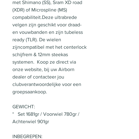
met Shimano (SS), Sram XD road
(XDR) of Microspline (MS)
compabiliteit.Deze ultrabrede
velgen zijn geschikt voor draad-
en vouwbanden en zijn tubeless
ready (TLR). De wielen
zijncompatibel met het centerlock
schijfrem & 12mm steekas
systemen. Koop ze direct via
onze website, bij uw Airborn
dealer of contacteer jou
clubverantwoordelijke voor een
groepsaankoop.
GEWICHT:
° Set 1681gr / Voorwiel 780gr /
Achterwiel 901gr
INBEGREPEN: