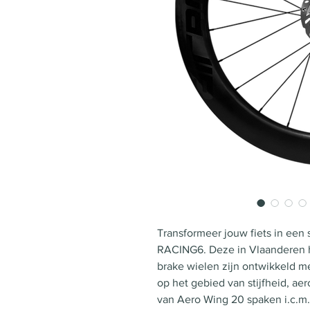
Transformeer jouw fiets in ee
RACING6. Deze in Vlaanderen 
brake wielen zijn ontwikkeld m
op het gebied van stijfheid, a
van Aero Wing 20 spaken i.c.m. 