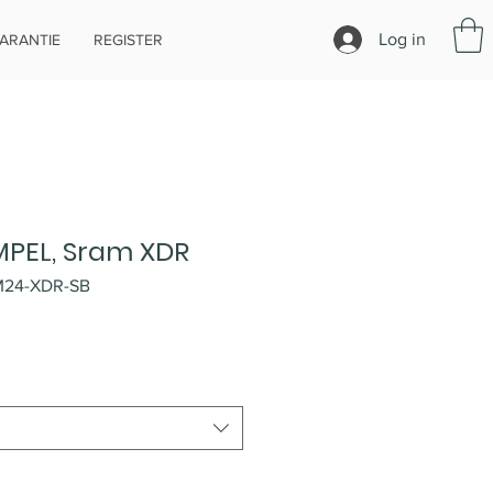
Log in
ARANTIE
REGISTER
MPEL, Sram XDR
IM24-XDR-SB