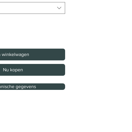
n winkelwagen
Nu kopen
nische gegevens