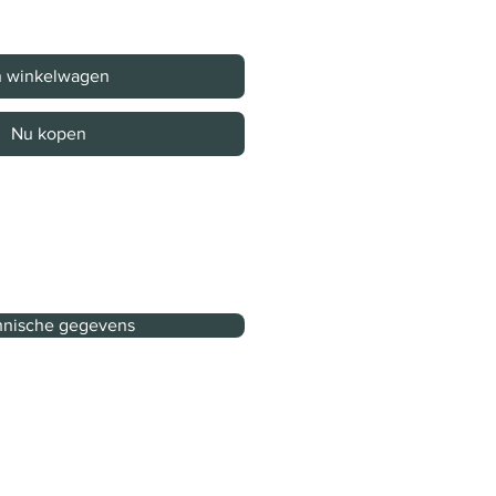
n winkelwagen
Nu kopen
nische gegevens