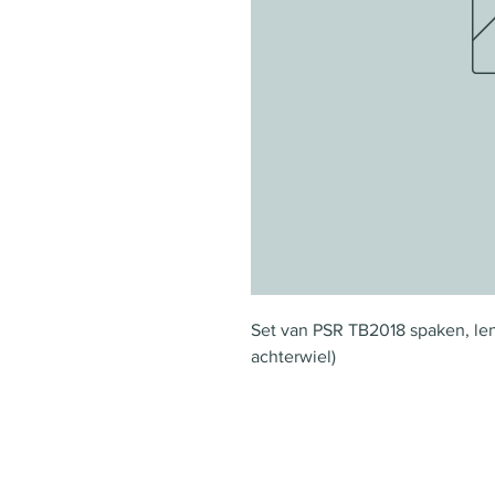
Set van PSR TB2018 spaken, len
achterwiel)