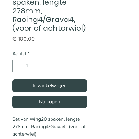
spaken, lengte
278mm,
Racing4/Grava4,
(voor of achterwiel)
Prijs
€ 100,00
Aantal
*
In winkelwagen
Nu kopen
Set van Wing20 spaken, lengte 
278mm, Racing4/Grava4,  (voor of 
achterwiel)