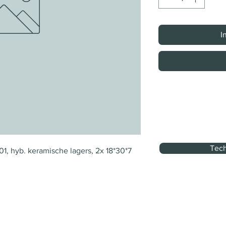
I
Tech
1, hyb. keramische lagers, 2x 18*30*7