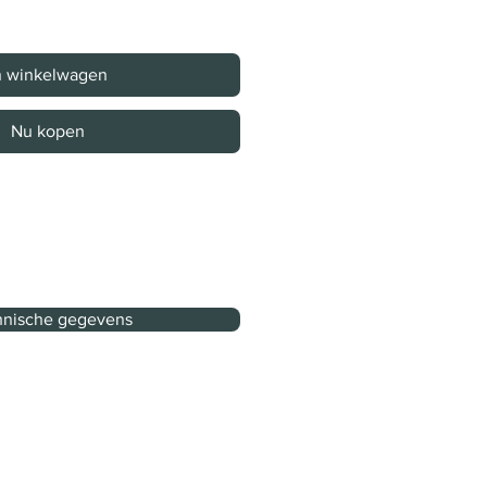
n winkelwagen
Nu kopen
nische gegevens