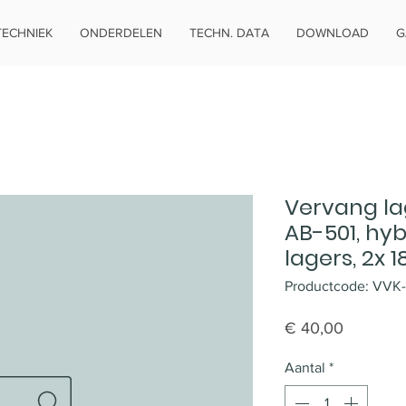
TECHNIEK
ONDERDELEN
TECHN. DATA
DOWNLOAD
G
Vervang la
AB-501, hy
lagers, 2x 1
Productcode: VVK
Prijs
€ 40,00
Aantal
*