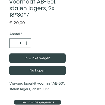
voornaaf AB-501,
stalen lagers, 2x
18*30*7
Prijs
€ 20,00
Aantal
*
In winkelwagen
Nu kopen
Vervang lagerkit voornaaf AB-501, 
stalen lagers, 2x 18*30*7
Technische gegevens